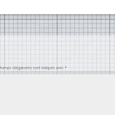
champs obligatoires sont indiqués avec
*