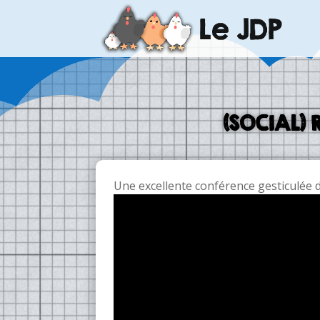
(SOCIAL) 
Une excellente conférence gesticulée 