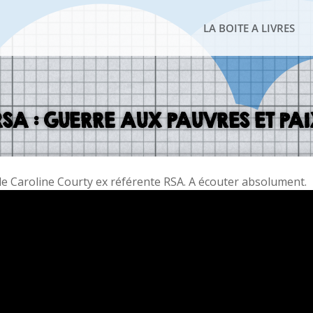
LA BOITE A LIVRES
RSA : GUERRE AUX PAUVRES ET PA
de Caroline Courty ex référente RSA. A écouter absolument.