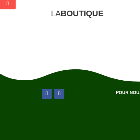
LA
BOUTIQUE
POUR NOUS